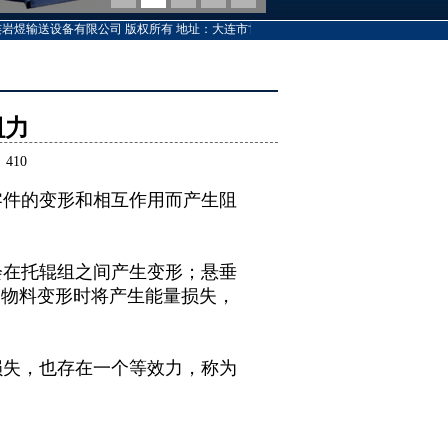
岩煜输送设备有限公司 版权所有 地址：大连市甘井子区椒金园区7号 厂址：大连市甘井子
阻力
410
件的变形和相互作用而产生阻
在托辊组之间产生变形；悬垂
和物料变形时将产生能量损失，
失，也存在一个等效力，称为