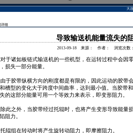
大连
闻详细
导致输送机能量流失的
2013-09-18
来源：
作者：
浏览次数：
于诸如板链式输送机的一些机型，在运转过程中会因零
，损失一部分能量。
于胶带纵横方向的刚度都是有限的，因此运动的胶带会
和槽型的变化大于跨度中间曲率，达到最小值。当胶带
失的这部分能量可用一个等效力来表示，即变形阻力。
此之外，当胶带经过托辊时，也将产生变形导致能量损
陷阻力。
辊组在转动时将产生旋转动阻力，即摩擦阻力。